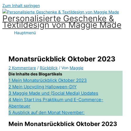
Zum Inhalt springen
Personalisierte Geschenke &
Textildesign von Maggie Made
Hauptmenü
Monatsrückblick Oktober 2023
2 Kommentare
/
Rückblick
/ Von
Maggie
Die Inhalte des Blogartikels
1
Mein Monatsrückblick Oktober 2023
2
Mein Upcycling Halloween-DIY
3
Maggie Made und (Social Media) Updates
4
Mein Start ins Praktikum und E-Commerce-
Abenteuer
5
Ausblick auf den Monat November:
Mein Monatsrückblick Oktober 2023