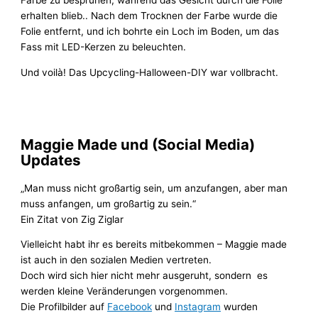
Farbe zu besprühen, während das Gesicht durch die Folie
erhalten blieb.. Nach dem Trocknen der Farbe wurde die
Folie entfernt, und ich bohrte ein Loch im Boden, um das
Fass mit LED-Kerzen zu beleuchten.
Und voilà! Das Upcycling-Halloween-DIY war vollbracht.
Maggie Made und (Social Media)
Updates
„Man muss nicht großartig sein, um anzufangen, aber man
muss anfangen, um großartig zu sein.“
Ein Zitat von Zig Ziglar
Vielleicht habt ihr es bereits mitbekommen – Maggie made
ist auch in den sozialen Medien vertreten.
Doch wird sich hier nicht mehr ausgeruht, sondern es
werden kleine Veränderungen vorgenommen.
Die Profilbilder auf
Facebook
und
Instagram
wurden