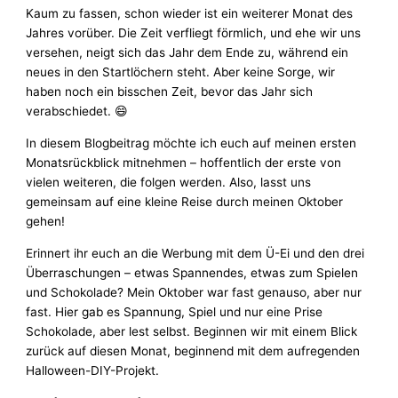
Kaum zu fassen, schon wieder ist ein weiterer Monat des
Jahres vorüber. Die Zeit verfliegt förmlich, und ehe wir uns
versehen, neigt sich das Jahr dem Ende zu, während ein
neues in den Startlöchern steht. Aber keine Sorge, wir
haben noch ein bisschen Zeit, bevor das Jahr sich
verabschiedet. 😄
In diesem Blogbeitrag möchte ich euch auf meinen ersten
Monatsrückblick mitnehmen – hoffentlich der erste von
vielen weiteren, die folgen werden. Also, lasst uns
gemeinsam auf eine kleine Reise durch meinen Oktober
gehen!
Erinnert ihr euch an die Werbung mit dem Ü-Ei und den drei
Überraschungen – etwas Spannendes, etwas zum Spielen
und Schokolade? Mein Oktober war fast genauso, aber nur
fast. Hier gab es Spannung, Spiel und nur eine Prise
Schokolade, aber lest selbst. Beginnen wir mit einem Blick
zurück auf diesen Monat, beginnend mit dem aufregenden
Halloween-DIY-Projekt.