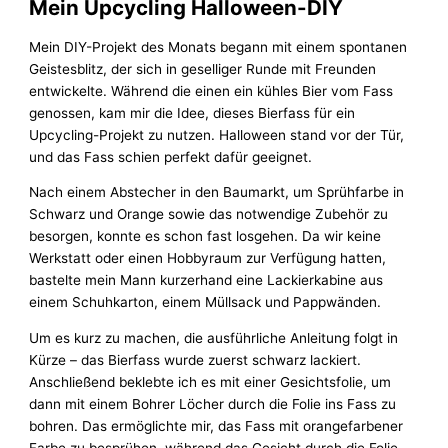
Mein Upcycling Halloween-DIY
Mein DIY-Projekt des Monats begann mit einem spontanen
Geistesblitz, der sich in geselliger Runde mit Freunden
entwickelte. Während die einen ein kühles Bier vom Fass
genossen, kam mir die Idee, dieses Bierfass für ein
Upcycling-Projekt zu nutzen. Halloween stand vor der Tür,
und das Fass schien perfekt dafür geeignet.
Nach einem Abstecher in den Baumarkt, um Sprühfarbe in
Schwarz und Orange sowie das notwendige Zubehör zu
besorgen, konnte es schon fast losgehen. Da wir keine
Werkstatt oder einen Hobbyraum zur Verfügung hatten,
bastelte mein Mann kurzerhand eine Lackierkabine aus
einem Schuhkarton, einem Müllsack und Pappwänden.
Um es kurz zu machen, die ausführliche Anleitung folgt in
Kürze – das Bierfass wurde zuerst schwarz lackiert.
Anschließend beklebte ich es mit einer Gesichtsfolie, um
dann mit einem Bohrer Löcher durch die Folie ins Fass zu
bohren. Das ermöglichte mir, das Fass mit orangefarbener