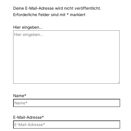
Deine E-Mail-Adresse wird nicht veröffentlicht.
Erforderliche Felder sind mit
*
markiert
Hier eingeben…
Name*
E-Mail-Adresse*