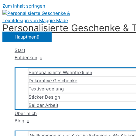
Zum Inhalt springen
Personalisierte Geschenke & 
Hauptmenü
Start
Entdecken
Personalisierte Wohntextilien
Dekorative Geschenke
Textiveredelung
Sticker Design
Bei der Arbeit
Über mich
Blog
„Willkommen in der Kreativ-Schmiede: Wo Kleber,